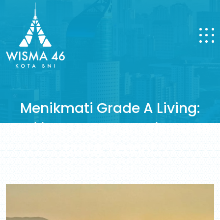
Menikmati Grade A Living:
Fasilitas Unggulan Wisma 46
untuk Tenant
04 Nov 2025