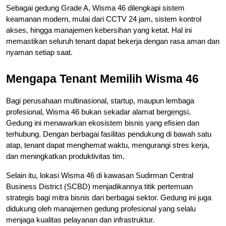
Sebagai gedung Grade A, Wisma 46 dilengkapi sistem 
keamanan modern, mulai dari CCTV 24 jam, sistem kontrol 
akses, hingga manajemen kebersihan yang ketat. Hal ini 
memastikan seluruh tenant dapat bekerja dengan rasa aman dan 
nyaman setiap saat.
Mengapa Tenant Memilih Wisma 46
Bagi perusahaan multinasional, startup, maupun lembaga 
profesional, Wisma 46 bukan sekadar alamat bergengsi.
Gedung ini menawarkan ekosistem bisnis yang efisien dan 
terhubung. Dengan berbagai fasilitas pendukung di bawah satu 
atap, tenant dapat menghemat waktu, mengurangi stres kerja, 
dan meningkatkan produktivitas tim.
Selain itu, lokasi Wisma 46 di kawasan Sudirman Central 
Business District (SCBD) menjadikannya titik pertemuan 
strategis bagi mitra bisnis dari berbagai sektor. Gedung ini juga 
didukung oleh manajemen gedung profesional yang selalu 
menjaga kualitas pelayanan dan infrastruktur.