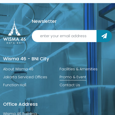
Newsletter
Wisma 46 - BNI City
About Wisma 46
Facilities & Amenities
Jakarta Serviced Offices
Promo & Event
Function Hall
Contact Us
Office Address
Wisma 46 Building,